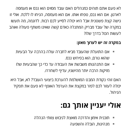
לא פעם אתם תוהים כמנהלים האם עובד מסוים הוא נכס או מעמסה
לארגון. אם הוא נכס, טפחו אותו. אם הוא מעמסה, הניחו לו ללכת. אולי זו
גישה קצת פשטנית אבל היא יכולה לסייע לכם רבות. לדוגמה, מה תעשו
במקרה של עובד מבריק המתגלה כאדם קשה שאינו משתף פעולה ואוהב
לעשות הכול בדרך שלו?
במקרה זה יש לערוך מאזן:
אם התועלת שהעובד מביא לחברה עולה בהרבה על הבעיות
שהוא גורם, הוא בפירוש נכס.
אם התנהגותו משבשת את העבודה עד כדי כך שהבעיות שלו
מזיקות הרבה יותר מהישגיו, עדיף לשחררו.
האם זוהי נקודת המבט המושלמת להערכת ביצועי העובד? לא, אבל היא
יכולה לעזור לכם לפזר במקצת את הערפל האופף לא פעם את תפקיד
הניהול.
אולי יעניין אותך גם:
תוכנית אימון והדרכה מואצת לגיבוש צוותי הנהלה
מנהיגות, הובלה והשפעה