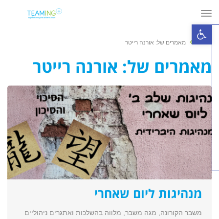
תפריט
פתח סרגל נגישות
»
ראשי
מאמרים של: אורנה רייטר
מאמרים של: אורנה רייטר
מנהיגות ליום שאחרי
משבר הקורונה, מגה משבר, מלווה בהשלכות ואתגרים ניהוליים