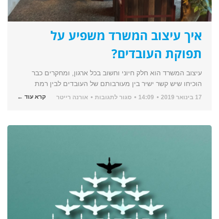
איך עיצוב המשרד משפיע על
תפוקת העובדים?
עיצוב המשרד הוא חלק חיוני וחשוב בכל ארגון, ומחקרים כבר
הוכיחו שיש קשר ישיר בין מעורבותם של העובדים לבין רמת
על
קרא עוד ←
17 בינואר 2019
14:09
סגור לתגובות
אורנה רייטר
איך
עיצוב
המשרד
משפיע
על
תפוקת
העובדים?