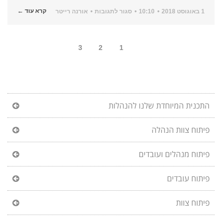
על
קרא עוד ←
1 באוגוסט 2018
10:10
סגור לתגובות
אורנה רייטר
איך
לנהל
נכון
לפי
יעדים?
3
2
1
התכנית המיוחדת שלנו להנהלות
פיתוח צוות הנהלה
פיתוח מנהלים ועובדים
פיתוח עובדים
פיתוח צוות