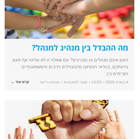
מה ההבדל בין מנהיג למנהל?
האם אתם מנהלים או מנהיגים? אם שאלה זו לא עלתה אף פעם
בדעתכם, בוודאי תופתעו מההבדלים הרבים והמשמעותיים
הקיימים בין
על
קרא עוד ←
4 במרץ 2020
14:53
סגור לתגובות
אורנה רייטר
מה
ההבדל
בין
מנהיג
למנהל?