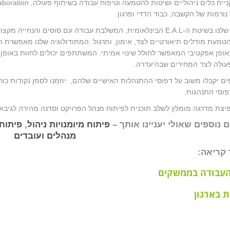
נורמות של הקשבה, כבוד הדדי ופרגון.
התוכניות שלנו בשיטת ה-E.A.L הבינלאומית, המשלבת עבודה עם סוסים ו
טמעת מודלים תיאורטיים לצד, אימון, ותרגול. המתודולוגיה שלנו מאפשרת תו
אופן אפקטיבי המאפשר לחולל שינוי אמיתי. המשתתפים יכולים לחוות באופן
עולה לצד המחירים שבהיעדרה.
 יקבלו משוב על דפוסי ההתנהלות האישיים שלהם, יוזמנו לסמן נקודות כוח 
פוסי התנהגות.
פיצת מדרגה מומלץ לשלב תוכנית לפיתוח מנהל הפרויקט וסדנה מהירה לגיבוש
 נוספים שאולי יעניינו אותך –
פיתוח מיומנויות ניהול
,
פיתוח 
מנהלים ועובדים
קריאה:
העבודה בממשקים
 בארגון