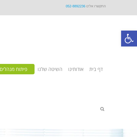
התקשרו אלינו
052-8892236
פתח סרגל נגישות
דף בית
אודותינו
השיטה שלנו
פיתוח מנהלים 