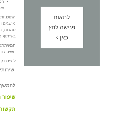
על 
לתאום
מושגים וה
פגישה לחץ
סמכות, ב
כאן >
בשיתוף פ
המשתתפים
חשיבה וד
ליצירת ק
שירותים
להמשך 
שיפור 
תקשורת