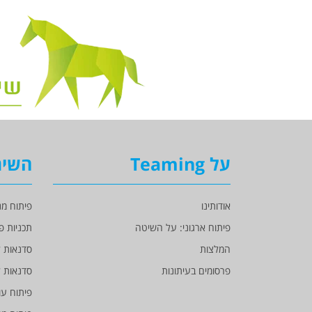
על Teaming
השיר
אודותינו
פיתוח מנ
פיתוח ארגוני: על השיטה
תכניות פ
המלצות
סדנאות ל
פרסומים בעיתונות
סדנאות ל
פיתוח עו