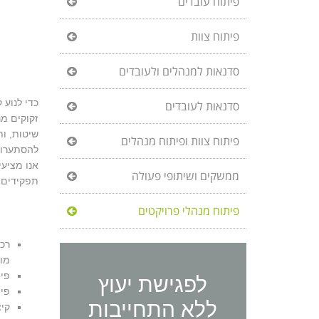
פיתוח עובדים
פיתוח צוות
סדנאות למנהלים ולעובדים
כדי לנוע 
סדנאות לעובדים
שיטות, ות
פיתוח צוות ופיתוח מנהלים
להסתערות
ממשקים ושיתופי פעולה
תפקידים ו
פיתוח מנהלי פרויקטים
מו
לפגישת יעוץ
פית
פית
ללא התחייבות
קיצ