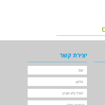
יצירת קשר
השם
שלך
הטלפון
שלך
האימייל
שלך
פרטים
נוספים