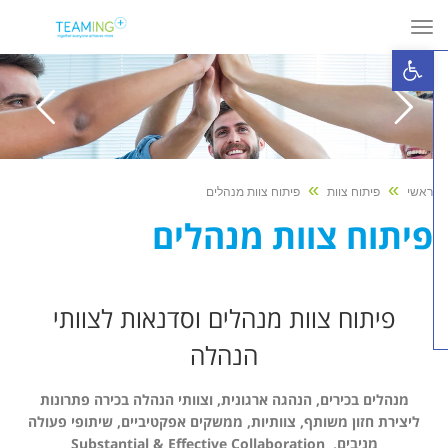
תפריט
פתח סרגל נגישות
»
»
ראשי
פיתוח צוות
פיתוח צוות מנהלים
פיתוח צוות מנהלים
פיתוח צוות מנהלים וסדנאות לצוותי
הנהלה
מנהלים בכירים, הנהגה ארגונית, וצוותי הנהלה בכירה פתרונות
ליצירת חזון משותף, צוותיות, ממשקים אפקטיביים, שיתופי פעולה
מניבים,
Substantial & Effective Collaboration