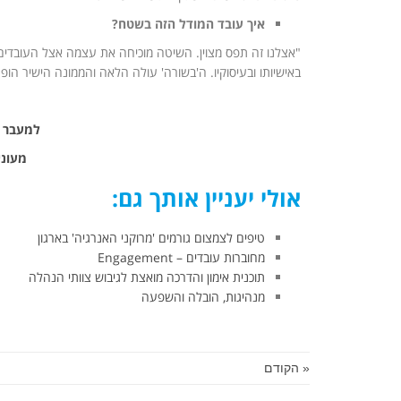
איך עובד המודל הזה בשטח?
"אצלנו זה תפס מצוין. השיטה מוכיחה את עצמה אצל העובדים 
באישיותו ובעיסוקיו. ה'בשורה' עולה הלאה והממונה הישיר ה
למעבר ל
מעוני
אולי יעניין אותך גם:
טיפים לצמצום גורמים 'מרוקני האנרגיה' בארגון
מחוברות עובדים – Engagement
תוכנית אימון והדרכה מואצת לגיבוש צוותי הנהלה
מנהיגות, הובלה והשפעה
« הקודם