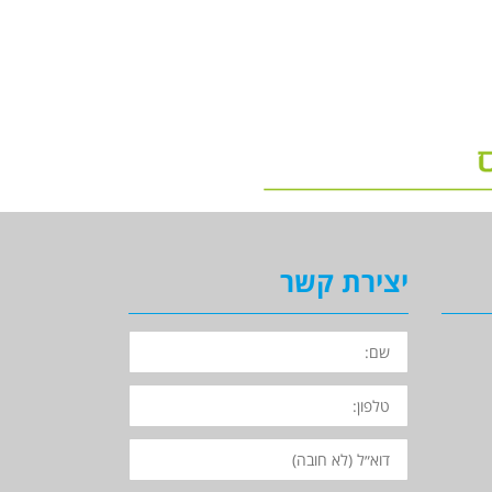
יצירת קשר
השם
שלך
הטלפון
שלך
האימייל
שלך