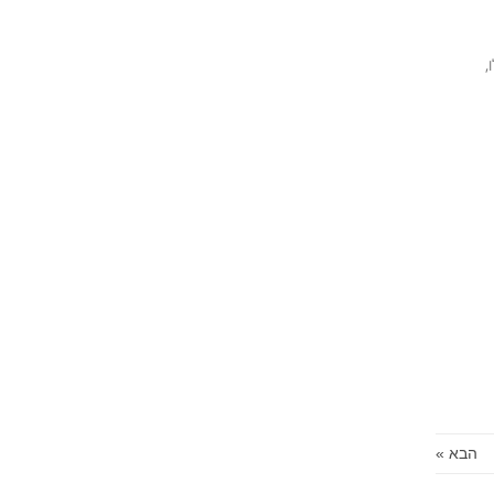
,
הבא »