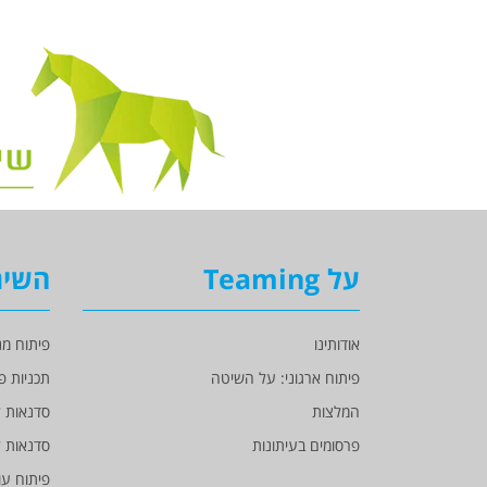
על Teaming
השיר
אודותינו
פיתוח מנ
פיתוח ארגוני: על השיטה
תכניות פ
המלצות
סדנאות ל
פרסומים בעיתונות
סדנאות ל
פיתוח עו