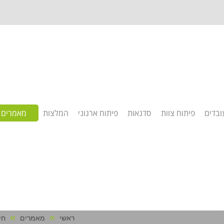
ובדים
פיתוח צוות
סדנאות
פיתוח ארגוני
המלצות
מאמרים
Feedback
»
»
ראשי
מאמרים
חיס