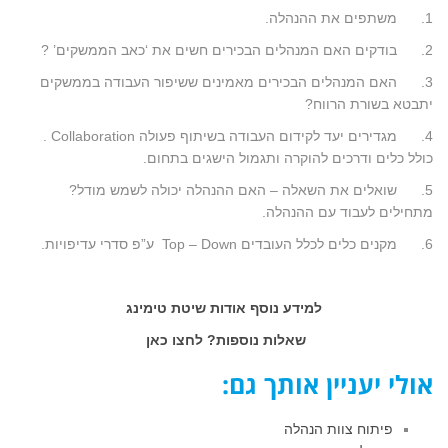
1. משתפים את ההנהלה.
2. בודקים האם המנהלים הבכירים חשים את ‘כאב הממשקים’ ?
3. האם המנהלים הבכירים מאמינים ששיפור העבודה בממשקים
יתבטא בשורת הרווח?
4. מגדירים יעד לקידום העבודה בשיתוף פעולה Collaboration .
כולל כלים ודרכים להוקרה ותגמול הישגים בתחום.
5. שואלים את השאלה – האם ההנהלה יכולה לשמש מודל?
מתחילים לעבוד עם ההנהלה.
6. מקנים כלים לכלל העובדים Top – Down ע”פ סדרי עדיפויות.
למידע נוסף אודות שיטת טימינג
שאלות נוספות? לחצו כאן
אולי יעניין אותך גם:
פיתוח צוות הנהלה