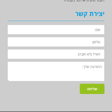
לעבוד מהבית או לגור בעבודה
יצירת קשר
השם
שלך
הטלפון
שלך
האימייל
שלך
פרטים
נוספים
-
לא
חובה
שליחה